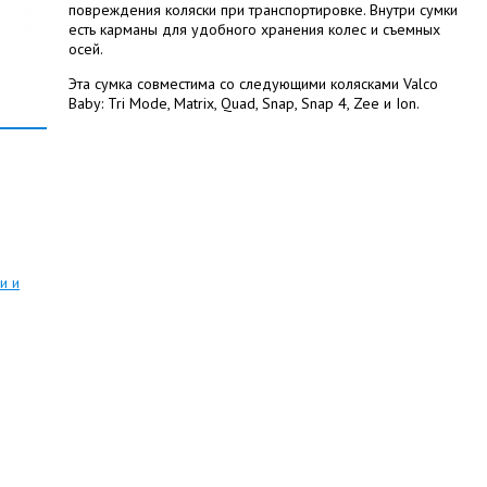
повреждения коляски при транспортировке. Внутри сумки
есть карманы для удобного хранения колес и съемных
осей.
Эта сумка совместима со следующими колясками Valco
Baby: Tri Mode, Matrix, Quad, Snap, Snap 4, Zee и Ion.
и и