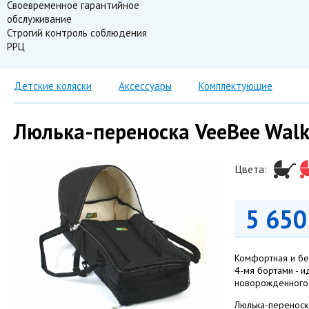
Своевременное гарантийное
обслуживание
Строгий контроль соблюдения
РРЦ
Детские коляски
Аксессуары
Комплектующие
Люлька-переноска VeeBee Walka
Цвета:
5 65
Комфортная и без
4-мя бортами - 
новорожденного
Люлька-переноска